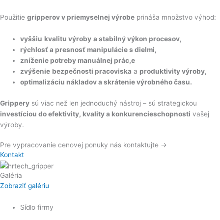
Použitie
gripperov v priemyselnej výrobe
prináša množstvo výhod:
vyššiu
kvalitu výroby
a stabilný výkon procesov,
rýchlosť a presnosť manipulácie s dielmi,
zníženie potreby manuálnej prác,e
zvýšenie
bezpečnosti pracoviska
a
produktivity výroby,
optimalizáciu nákladov a skrátenie výrobného času.
Grippery
sú viac než len jednoduchý nástroj – sú strategickou
investíciou do efektivity, kvality a konkurencieschopnosti
vašej
výroby.
Pre vypracovanie cenovej ponuky nás kontaktujte →
Kontakt
Galéria
Zobraziť galériu
Sídlo firmy