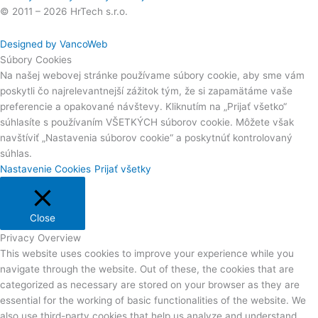
© 2011 – 2026 HrTech s.r.o.
Designed by VancoWeb
Súbory Cookies
Na našej webovej stránke používame súbory cookie, aby sme vám
poskytli čo najrelevantnejší zážitok tým, že si zapamätáme vaše
preferencie a opakované návštevy. Kliknutím na „Prijať všetko“
súhlasíte s používaním VŠETKÝCH súborov cookie. Môžete však
navštíviť „Nastavenia súborov cookie“ a poskytnúť kontrolovaný
súhlas.
Nastavenie Cookies
Prijať všetky
Close
Privacy Overview
This website uses cookies to improve your experience while you
navigate through the website. Out of these, the cookies that are
categorized as necessary are stored on your browser as they are
essential for the working of basic functionalities of the website. We
also use third-party cookies that help us analyze and understand