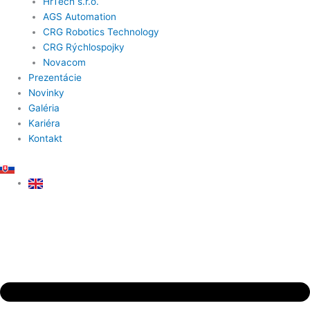
HrTech s.r.o.
AGS Automation
CRG Robotics Technology
CRG Rýchlospojky
Novacom
Prezentácie
Novinky
Galéria
Kariéra
Kontakt