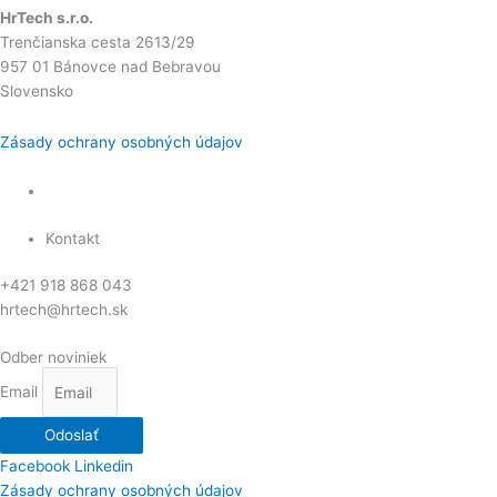
HrTech s.r.o.
Trenčianska cesta 2613/29
957 01 Bánovce nad Bebravou
Slovensko
Zásady ochrany osobných údajov
Kontakt
+421 918 868 043
hrtech@hrtech.sk
Odber noviniek
Email
Odoslať
Facebook
Linkedin
Zásady ochrany osobných údajov