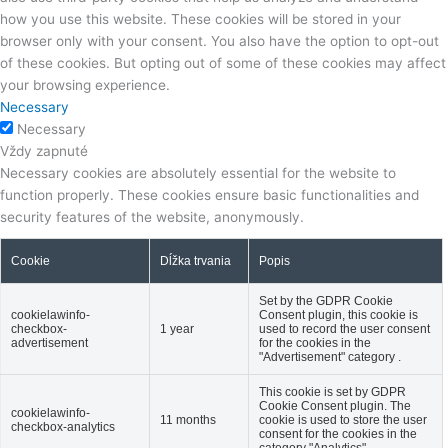
how you use this website. These cookies will be stored in your
browser only with your consent. You also have the option to opt-out
of these cookies. But opting out of some of these cookies may affect
your browsing experience.
Necessary
Necessary
Vždy zapnuté
Necessary cookies are absolutely essential for the website to
function properly. These cookies ensure basic functionalities and
security features of the website, anonymously.
Cookie
Dĺžka trvania
Popis
Set by the GDPR Cookie
cookielawinfo-
Consent plugin, this cookie is
checkbox-
1 year
used to record the user consent
advertisement
for the cookies in the
"Advertisement" category .
This cookie is set by GDPR
Cookie Consent plugin. The
cookielawinfo-
11 months
cookie is used to store the user
checkbox-analytics
consent for the cookies in the
category "Analytics".