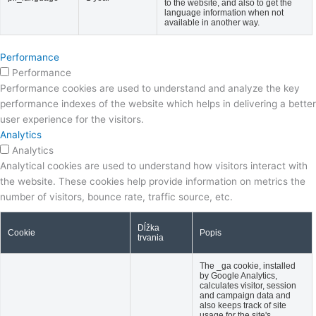
to the website, and also to get the
language information when not
available in another way.
Performance
Performance
Performance cookies are used to understand and analyze the key
performance indexes of the website which helps in delivering a better
user experience for the visitors.
Analytics
Analytics
Analytical cookies are used to understand how visitors interact with
the website. These cookies help provide information on metrics the
number of visitors, bounce rate, traffic source, etc.
Dĺžka
Cookie
Popis
trvania
The _ga cookie, installed
by Google Analytics,
calculates visitor, session
and campaign data and
also keeps track of site
usage for the site's